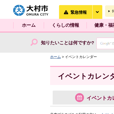
大村市
緊急情
緊急情報
ホーム
くらしの情報
健康・福
知りたいことは何ですか?
ホーム
> イベントカレンダー
イベントカレン
イベント
カ