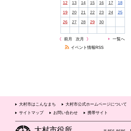
12
13
14
15
16
17
18
19
20
21
22
23
24
25
26
27
28
29
30
前月
次月
一覧へ
イベント情報RSS
大村市はこんなまち
大村市公式ホームページについて
サイトマップ
お問い合わせ
携帯サイト
大村市役所