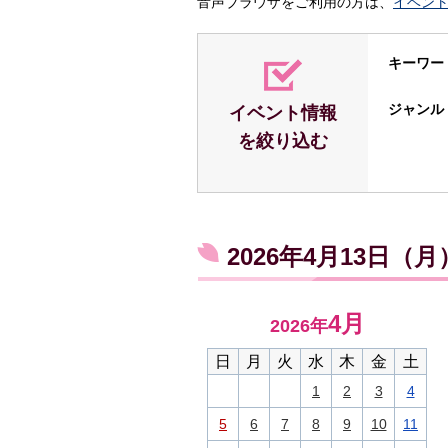
音声ブラウザをご利用の方は、
イベン
キーワー
ジャンル
イベント情報
を絞り込む
2026年4月13日（
4月
2026年
日
月
火
水
木
金
土
1
2
3
4
5
6
7
8
9
10
11