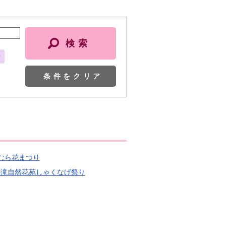
会
条件をクリア
おむら花まつり
裏見の滝自然花苑しゃくなげ祭り