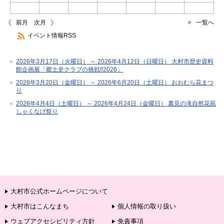
前月
次月
一覧へ
イベント情報RSS
2026年3月17日（火曜日） ～ 2026年4月12日（日曜日） 大村市歴史資料
館企画展「郷土史クラブの挑戦‼2026」
2026年3月20日（金曜日） ～ 2026年6月20日（土曜日） おおむら花まつ
り
2026年4月4日（土曜日） ～ 2026年4月24日（金曜日） 裏見の滝自然花苑
しゃくなげ祭り
大村市公式ホームページについて
大村市はこんなまち
個人情報の取り扱い
ウェブアクセシビリティ方針
免責事項