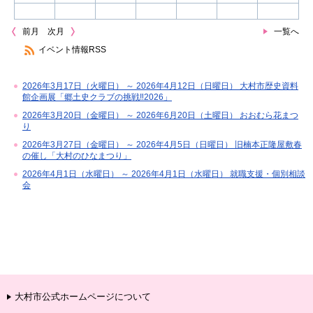
前月
次月
一覧へ
イベント情報RSS
2026年3月17日（火曜日） ～ 2026年4月12日（日曜日） 大村市歴史資料
館企画展「郷土史クラブの挑戦‼2026」
2026年3月20日（金曜日） ～ 2026年6月20日（土曜日） おおむら花まつ
り
2026年3月27日（金曜日） ～ 2026年4月5日（日曜日） 旧楠本正隆屋敷春
の催し「大村のひなまつり」
2026年4月1日（水曜日） ～ 2026年4月1日（水曜日） 就職支援・個別相談
会
大村市公式ホームページについて