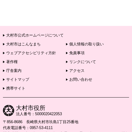
大村市公式ホームページについて
大村市はこんなまち
個人情報の取り扱い
ウェブアクセシビリティ方針
免責事項
著作権
リンクについて
庁舎案内
アクセス
サイトマップ
お問い合わせ
携帯サイト
大村市役所
法人番号：5000020422053
〒856-8686 長崎県大村市玖島1丁目25番地
代表電話番号：0957-53-4111