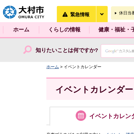
大村市
緊急情報を開
休日当
緊急情報
ホーム
くらしの情報
健康・福祉・
知りたいことは何ですか?
ホーム
> イベントカレンダー
イベントカレンダー
イベント
カレン