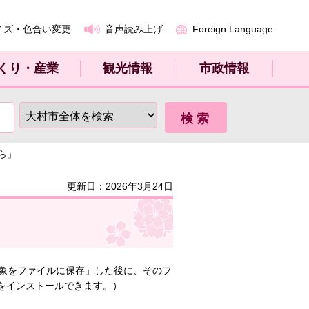
イズ・色合い変更
音声読み上げ
Foreign Language
くり・産業
観光情報
市政情報
うら」
更新日：2026年3月24日
象をファイルに保存」した後に、そのフ
erをインストールできます。）