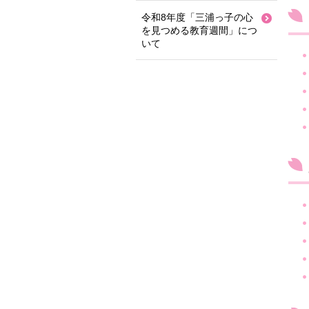
令和8年度「三浦っ子の心
を見つめる教育週間」につ
いて