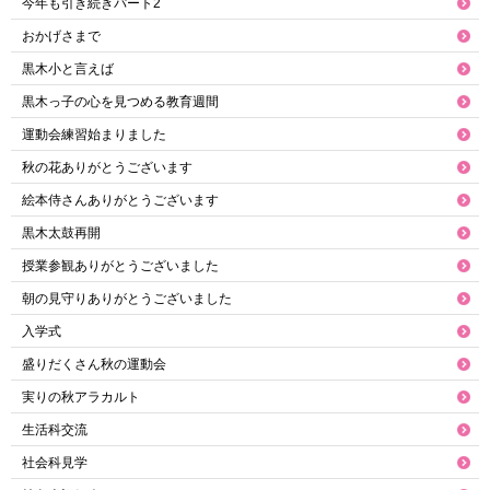
今年も引き続きパート2
おかげさまで
黒木小と言えば
黒木っ子の心を見つめる教育週間
運動会練習始まりました
秋の花ありがとうございます
絵本侍さんありがとうございます
黒木太鼓再開
授業参観ありがとうございました
朝の見守りありがとうございました
入学式
盛りだくさん秋の運動会
実りの秋アラカルト
生活科交流
社会科見学