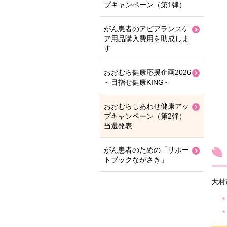
プキャンペーン（第1弾）
がん患者のアピアランスケ
ア用品購入費用を助成しま
す
おおむら健康応援企画2026
～目指せ健康KING～
おおむらしあわせ健康アッ
プキャンペーン（第2弾）
当選発表
がん患者のための「サポー
トブックながさき」
大村