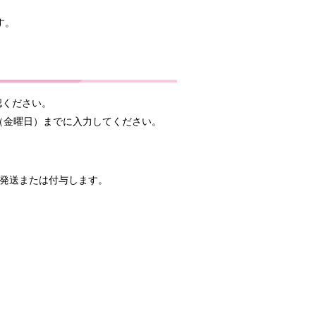
す。
認ください。
（金曜日）までに入力してください。
を発送または付与します。