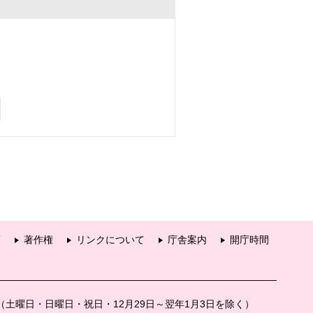
項
著作権
リンクについて
庁舎案内
開庁時間
分（土曜日・日曜日・祝日・12月29日～翌年1月3日を除く）