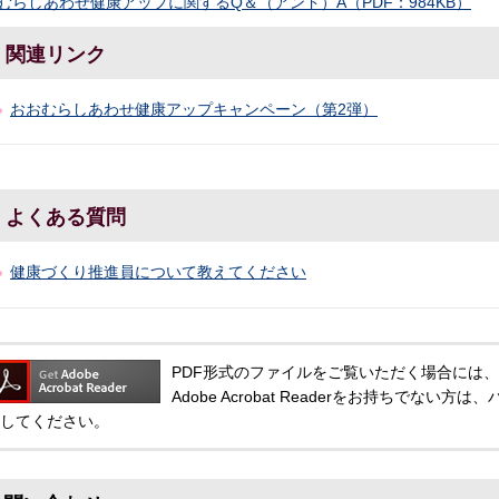
むらしあわせ健康アップに関するQ＆（アンド）A（PDF：984KB）
関連リンク
おおむらしあわせ健康アップキャンペーン（第2弾）
よくある質問
健康づくり推進員について教えてください
PDF形式のファイルをご覧いただく場合には、Adobe
Adobe Acrobat Readerをお持ちでな
してください。