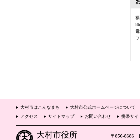
福
8
電
フ
大村市はこんなまち
大村市公式ホームページについて
アクセス
サイトマップ
お問い合わせ
携帯サイ
大村市役所
〒856-868