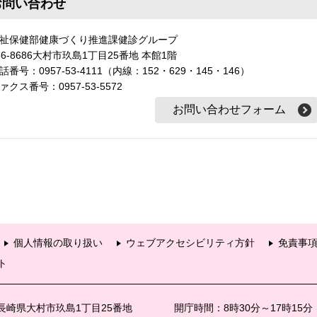
お問い合わせ
祉保健部健康づくり推進課健診グループ
56-8686大村市玖島1丁目25番地 本館1階
話番号：0957-53-4111（内線：152・629・145・146）
ァクス番号：0957-53-5572
個人情報の取り扱い
ウェブアクセシビリティ方針
免責事
ト
6 長崎県大村市玖島1丁目25番地
開庁時間：8時30分～17時15