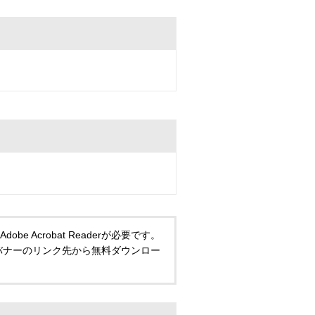
 Acrobat Readerが必要です。
い方は、バナーのリンク先から無料ダウンロー