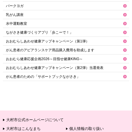
パークヨガ
乳がん講座
水中運動教室
ながさき健康づくりアプリ「歩こーで！」
おおむらしあわせ健康アップキャンペーン（第1弾）
がん患者のアピアランスケア用品購入費用を助成します
おおむら健康応援企画2026～目指せ健康KING～
おおむらしあわせ健康アップキャンペーン（第2弾）当選発表
がん患者のための「サポートブックながさき」
大村市公式ホームページについて
大村市はこんなまち
個人情報の取り扱い