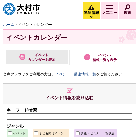
大村市
緊急情報
メニュー
検
緊急情報を開く
ホーム
> イベントカレンダー
イベントカレンダー
イベント
イベント
カレンダーを表示
情報一覧を表示
音声ブラウザをご利用の方は、
イベント・講座情報一覧
をご覧ください。
イベント情報を絞り込む
キーワード検索
ジャンル
イベント
子ども向けイベント
講座・セミナー・相談会