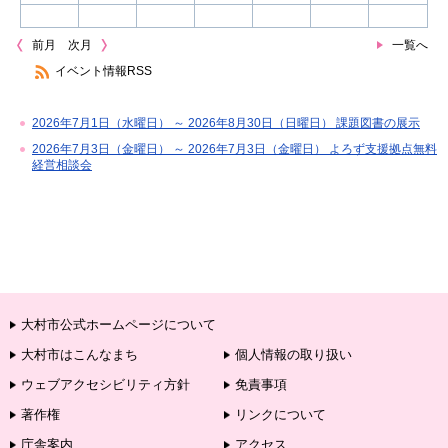
前月
次月
一覧へ
イベント情報RSS
2026年7月1日（水曜日） ～ 2026年8月30日（日曜日） 課題図書の展示
2026年7月3日（金曜日） ～ 2026年7月3日（金曜日） よろず支援拠点無料
経営相談会
大村市公式ホームページについて
大村市はこんなまち
個人情報の取り扱い
ウェブアクセシビリティ方針
免責事項
著作権
リンクについて
庁舎案内
アクセス