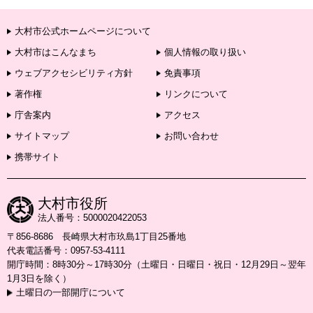
大村市公式ホームページについて
大村市はこんなまち
個人情報の取り扱い
ウェブアクセシビリティ方針
免責事項
著作権
リンクについて
庁舎案内
アクセス
サイトマップ
お問い合わせ
携帯サイト
大村市役所
法人番号：5000020422053
〒856-8686 長崎県大村市玖島1丁目25番地
代表電話番号：0957-53-4111
開庁時間：8時30分～17時30分（土曜日・日曜日・祝日・12月29日～翌年
1月3日を除く）
土曜日の一部開庁について