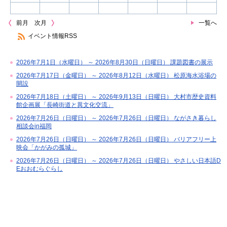
前月
次月
一覧へ
イベント情報RSS
2026年7月1日（水曜日） ～ 2026年8月30日（日曜日） 課題図書の展示
2026年7月17日（金曜日） ～ 2026年8月12日（水曜日） 松原海水浴場の
開設
2026年7月18日（土曜日） ～ 2026年9月13日（日曜日） 大村市歴史資料
館企画展「長崎街道と異文化交流」
2026年7月26日（日曜日） ～ 2026年7月26日（日曜日） ながさき暮らし
相談会in福岡
2026年7月26日（日曜日） ～ 2026年7月26日（日曜日） バリアフリー上
映会「かがみの孤城」
2026年7月26日（日曜日） ～ 2026年7月26日（日曜日） やさしい日本語D
Eおおむらぐらし