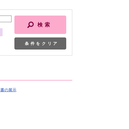
会
条件をクリア
題図書の展示