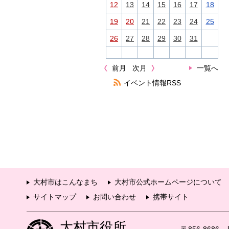
12
13
14
15
16
17
18
19
20
21
22
23
24
25
26
27
28
29
30
31
前月
次月
一覧へ
イベント情報RSS
大村市はこんなまち
大村市公式ホームページについて
サイトマップ
お問い合わせ
携帯サイト
大村市役所