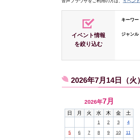
音声ブラウザをご利用の方は、
イベン
キーワー
ジャンル
イベント情報
を絞り込む
2026年7月14日（
7月
2026年
日
月
火
水
木
金
土
1
2
3
4
5
6
7
8
9
10
11