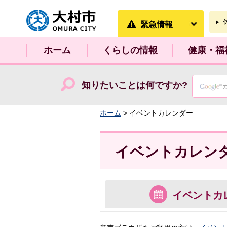
大村市
緊急情
緊急情報
ホーム
くらしの情報
健康・福
知りたいことは何ですか?
ホーム
> イベントカレンダー
イベントカレン
イベント
カ