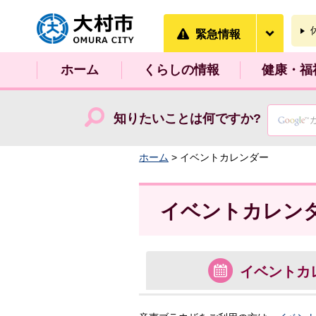
大村市
緊急情
緊急情報
ホーム
くらしの情報
健康・福
知りたいことは何ですか?
ホーム
> イベントカレンダー
イベントカレン
イベント
カ