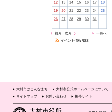
12
13
14
15
16
17
18
19
20
21
22
23
24
25
26
27
28
29
30
31
前月
次月
一覧へ
イベント情報RSS
大村市はこんなまち
大村市公式ホームページについて
サイトマップ
お問い合わせ
携帯サイト
大村市役所