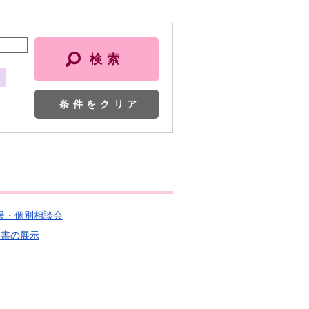
会
条件をクリア
支援・個別相談会
題図書の展示