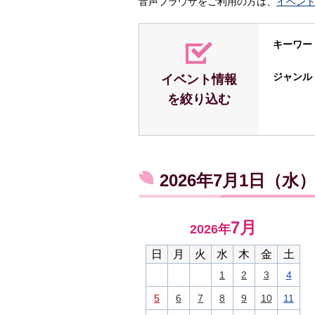
音声ブラウザをご利用の方は、
イベン
キーワー
ジャンル
イベント情報
を絞り込む
2026年7月1日（
7月
2026年
日
月
火
水
木
金
土
1
2
3
4
5
6
7
8
9
10
11