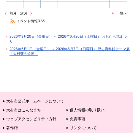
前月
次月
一覧へ
イベント情報RSS
2026年3月20日（金曜日） ～ 2026年6月20日（土曜日） おおむら花まつ
り
2026年5月1日（金曜日） ～ 2026年6月7日（日曜日） 歴史資料館テーマ展
「大村藩の絵画」
大村市公式ホームページについて
大村市はこんなまち
個人情報の取り扱い
ウェブアクセシビリティ方針
免責事項
著作権
リンクについて