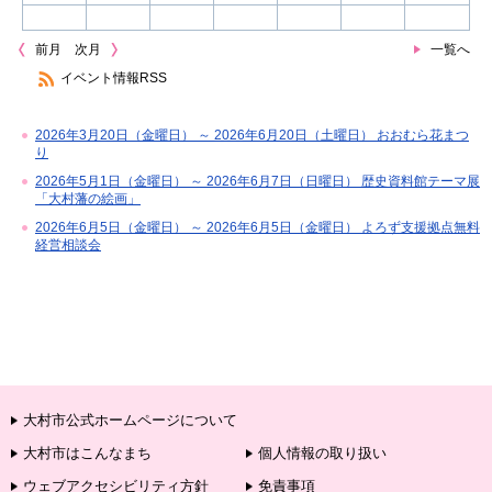
前月
次月
一覧へ
イベント情報RSS
2026年3月20日（金曜日） ～ 2026年6月20日（土曜日） おおむら花まつ
り
2026年5月1日（金曜日） ～ 2026年6月7日（日曜日） 歴史資料館テーマ展
「大村藩の絵画」
2026年6月5日（金曜日） ～ 2026年6月5日（金曜日） よろず支援拠点無料
経営相談会
大村市公式ホームページについて
大村市はこんなまち
個人情報の取り扱い
ウェブアクセシビリティ方針
免責事項