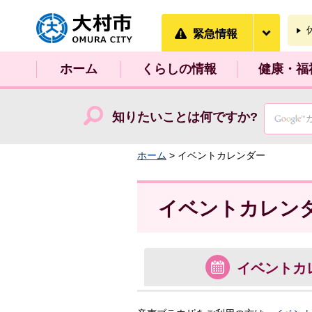
大村市
緊急情
緊急情報
ホーム
くらしの情報
健康・福
知りたいことは何ですか?
ホーム
> イベントカレンダー
イベントカレン
イベント
カ