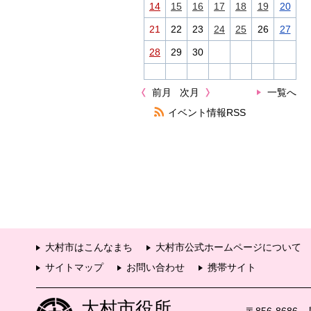
14
15
16
17
18
19
20
21
22
23
24
25
26
27
28
29
30
前月
次月
一覧へ
イベント情報RSS
大村市はこんなまち
大村市公式ホームページについて
サイトマップ
お問い合わせ
携帯サイト
大村市役所