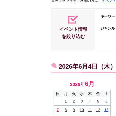
音声ブラウザをご利用の方は、
イベン
キーワー
ジャンル
イベント情報
を絞り込む
2026年6月4日（
6月
2026年
日
月
火
水
木
金
土
1
2
3
4
5
6
7
8
9
10
11
12
13