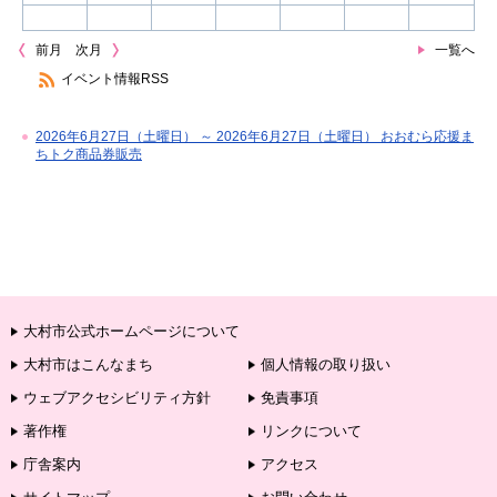
前月
次月
一覧へ
イベント情報RSS
2026年6月27日（土曜日） ～ 2026年6月27日（土曜日） おおむら応援ま
ちトク商品券販売
大村市公式ホームページについて
大村市はこんなまち
個人情報の取り扱い
ウェブアクセシビリティ方針
免責事項
著作権
リンクについて
庁舎案内
アクセス