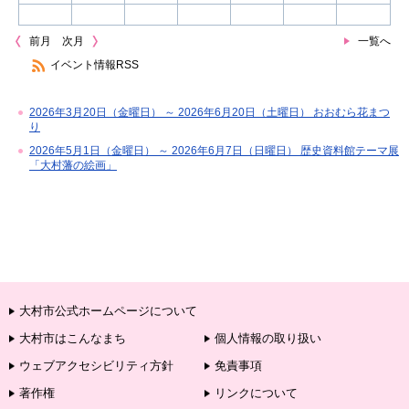
前月
次月
一覧へ
イベント情報RSS
2026年3月20日（金曜日） ～ 2026年6月20日（土曜日） おおむら花まつ
り
2026年5月1日（金曜日） ～ 2026年6月7日（日曜日） 歴史資料館テーマ展
「大村藩の絵画」
大村市公式ホームページについて
大村市はこんなまち
個人情報の取り扱い
ウェブアクセシビリティ方針
免責事項
著作権
リンクについて