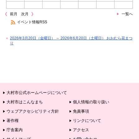
前月
次月
一覧へ
イベント情報RSS
2026年3月20日（金曜日） ～ 2026年6月20日（土曜日） おおむら花まつ
り
大村市公式ホームページについて
大村市はこんなまち
個人情報の取り扱い
ウェブアクセシビリティ方針
免責事項
著作権
リンクについて
庁舎案内
アクセス