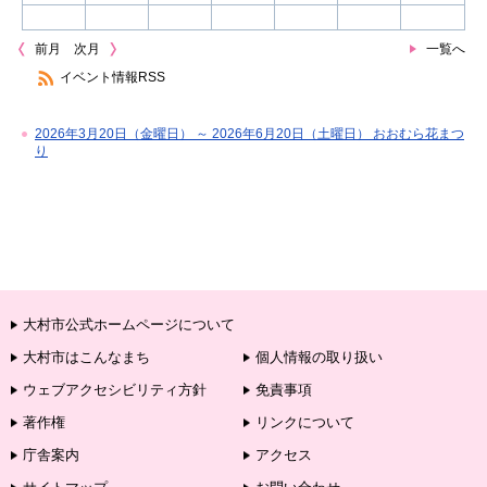
前月
次月
一覧へ
イベント情報RSS
2026年3月20日（金曜日） ～ 2026年6月20日（土曜日） おおむら花まつ
り
大村市公式ホームページについて
大村市はこんなまち
個人情報の取り扱い
ウェブアクセシビリティ方針
免責事項
著作権
リンクについて
庁舎案内
アクセス