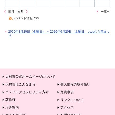
前月
次月
一覧へ
イベント情報RSS
2026年3月20日（金曜日） ～ 2026年6月20日（土曜日） おおむら花まつ
り
大村市公式ホームページについて
大村市はこんなまち
個人情報の取り扱い
ウェブアクセシビリティ方針
免責事項
著作権
リンクについて
庁舎案内
アクセス