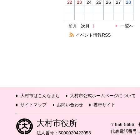
22
23
24
25
26
27
28
前月
次月
一覧へ
イベント情報RSS
大村市はこんなまち
大村市公式ホームページについて
サイトマップ
お問い合わせ
携帯サイト
大村市役所
〒856-868
代表電話番号：09
法人番号：5000020422053