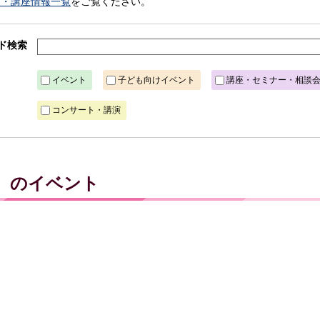
ト・講座情報一覧
をご覧ください。
ド検索
イベント
子ども向けイベント
講座・セミナー・相談
コンサート・講演
金）のイベント