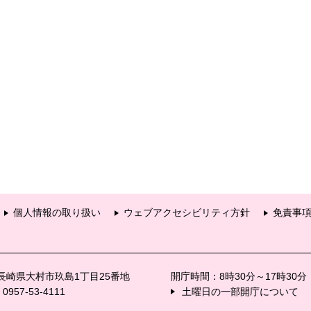
個人情報の取り扱い
ウェブアクセシビリティ方針
免責事
6 長崎県大村市玖島1丁目25番地
開庁時間：8時30分～17時30
57-53-4111
土曜日の一部開庁について