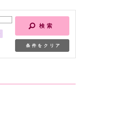
会
条件をクリア