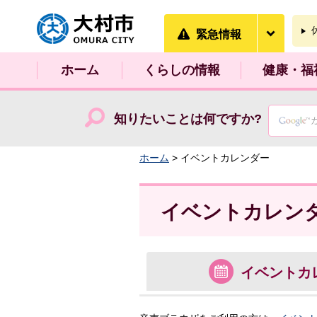
大村市
緊急情
緊急情報
ホーム
くらしの情報
健康・福
知りたいことは何ですか?
ホーム
> イベントカレンダー
イベントカレン
イベント
カ