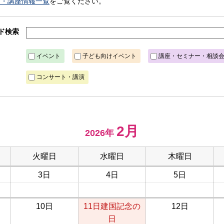
ト・講座情報一覧
をご覧ください。
ド検索
イベント
子ども向けイベント
講座・セミナー・相談
コンサート・講演
2月
2026年
火曜日
水曜日
木曜日
3日
4日
5日
10日
11日
建国記念の
12日
日