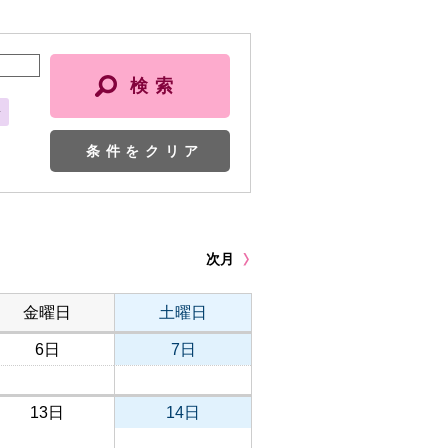
会
条件をクリア
次月
金曜日
土曜日
6日
7日
13日
14日