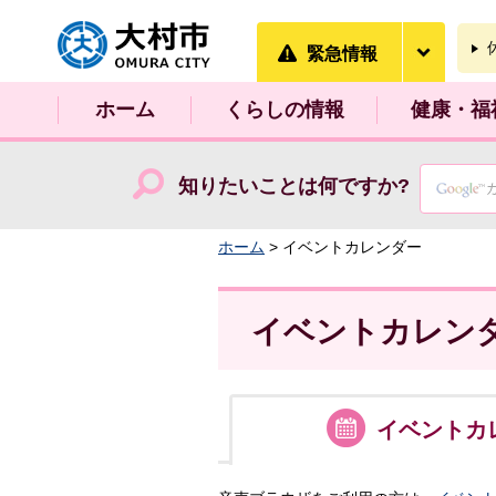
大村市
緊急情
緊急情報
ホーム
くらしの情報
健康・福
知りたいことは何ですか?
ホーム
> イベントカレンダー
イベントカレン
イベント
カ