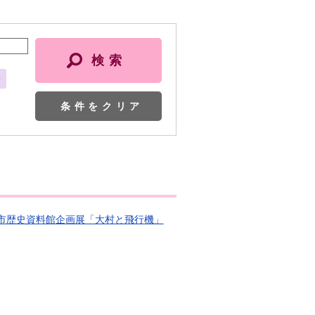
会
条件をクリア
 大村市歴史資料館企画展「大村と飛行機」