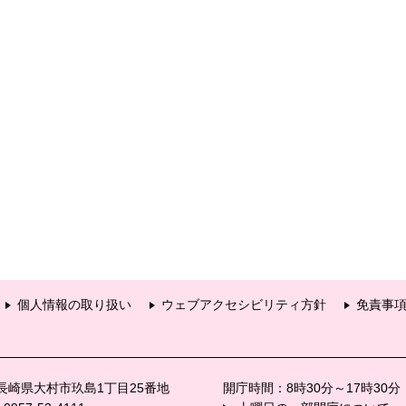
個人情報の取り扱い
ウェブアクセシビリティ方針
免責事
6 長崎県大村市玖島1丁目25番地
開庁時間：8時30分～17時30