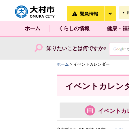
大村市
緊急情
緊急情報
ホーム
くらしの情報
健康・福
知りたいことは何ですか?
ホーム
> イベントカレンダー
イベントカレン
イベント
カ