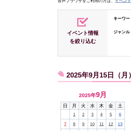
音声ブラウザをご利用の方は、
イベン
キーワー
ジャンル
イベント情報
を絞り込む
2025年9月15日（
9月
2025年
日
月
火
水
木
金
土
1
2
3
4
5
6
7
8
9
10
11
12
13