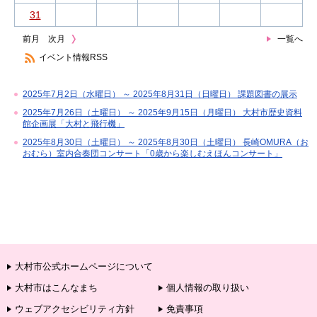
31
前月
次月
一覧へ
イベント情報RSS
2025年7月2日（水曜日） ～ 2025年8月31日（日曜日） 課題図書の展示
2025年7月26日（土曜日） ～ 2025年9月15日（月曜日） 大村市歴史資料
館企画展「大村と飛行機」
2025年8月30日（土曜日） ～ 2025年8月30日（土曜日） 長崎OMURA（お
おむら）室内合奏団コンサート「0歳から楽しむえほんコンサート」
大村市公式ホームページについて
大村市はこんなまち
個人情報の取り扱い
ウェブアクセシビリティ方針
免責事項