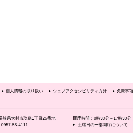
個人情報の取り扱い
ウェブアクセシビリティ方針
免責事
6 長崎県大村市玖島1丁目25番地
開庁時間：8時30分～17時30
57-53-4111
土曜日の一部開庁について