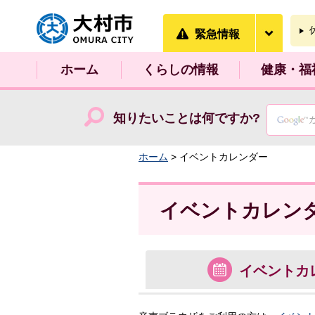
大村市
緊急情
緊急情報
ホーム
くらしの情報
健康・福
知りたいことは何ですか?
ホーム
> イベントカレンダー
イベントカレン
イベント
カ