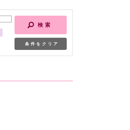
会
条件をクリア