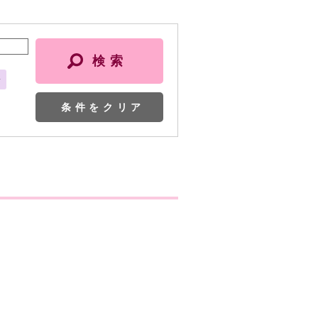
会
条件をクリア