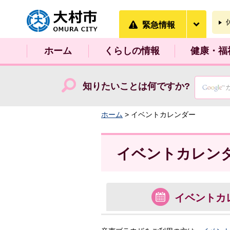
大村市
緊急情
緊急情報
ホーム
くらしの情報
健康・福
知りたいことは何ですか?
ホーム
> イベントカレンダー
イベントカレン
イベント
カ