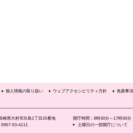
個人情報の取り扱い
ウェブアクセシビリティ方針
免責事
6 長崎県大村市玖島1丁目25番地
開庁時間：8時30分～17時30
57-53-4111
土曜日の一部開庁について