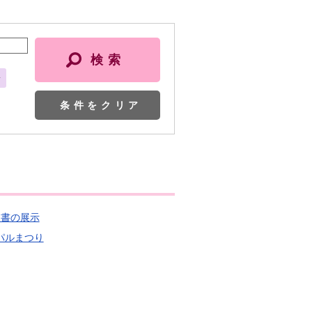
会
条件をクリア
題図書の展示
トパルまつり