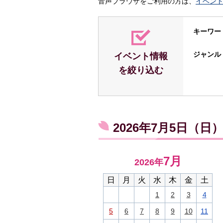
音声ブラウザをご利用の方は、
イベン
キーワー
ジャンル
イベント情報
を絞り込む
2026年7月5日（
7月
2026年
日
月
火
水
木
金
土
1
2
3
4
5
6
7
8
9
10
11