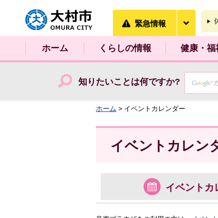
大村市
緊急情
緊急情報
ホーム
くらしの情報
健康・福
知りたいことは何ですか?
ホーム
> イベントカレンダー
イベントカレン
イベント
カ