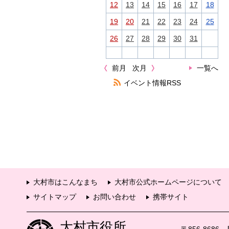
12
13
14
15
16
17
18
19
20
21
22
23
24
25
26
27
28
29
30
31
前月
次月
一覧へ
イベント情報RSS
大村市はこんなまち
大村市公式ホームページについて
サイトマップ
お問い合わせ
携帯サイト
大村市役所