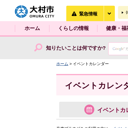
大村市
緊急情
緊急情報
ホーム
くらしの情報
健康・福
知りたいことは何ですか?
ホーム
> イベントカレンダー
イベントカレン
イベント
カ