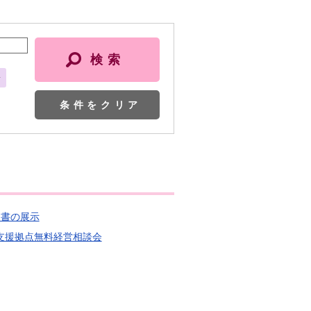
会
条件をクリア
題図書の展示
ろず支援拠点無料経営相談会