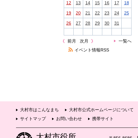
12
13
14
15
16
17
18
19
20
21
22
23
24
25
26
27
28
29
30
31
前月
次月
一覧へ
イベント情報RSS
大村市はこんなまち
大村市公式ホームページについて
サイトマップ
お問い合わせ
携帯サイト
大村市役所