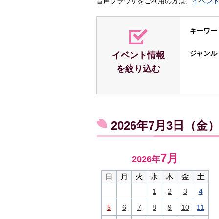
音声ブラウザをご利用の方は、
イベン
キーワー
ジャンル
イベント情報
を絞り込む
2026年7月3日（
7月
2026年
日
月
火
水
木
金
土
1
2
3
4
5
6
7
8
9
10
11