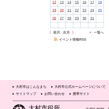
12
13
14
15
16
17
18
19
20
21
22
23
24
25
26
27
28
29
30
31
前月
次月
一覧へ
イベント情報RSS
大村市はこんなまち
大村市公式ホームページについて
サイトマップ
お問い合わせ
携帯サイト
大村市役所