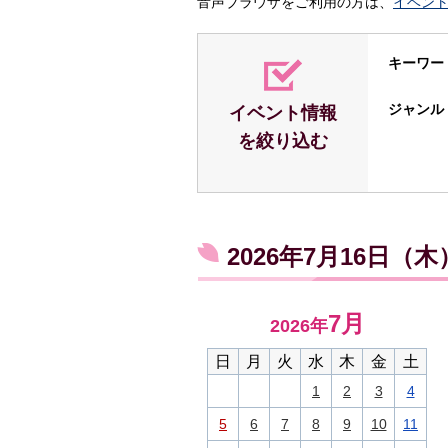
音声ブラウザをご利用の方は、
イベン
キーワー
ジャンル
イベント情報
を絞り込む
2026年7月16日（
7月
2026年
日
月
火
水
木
金
土
1
2
3
4
5
6
7
8
9
10
11