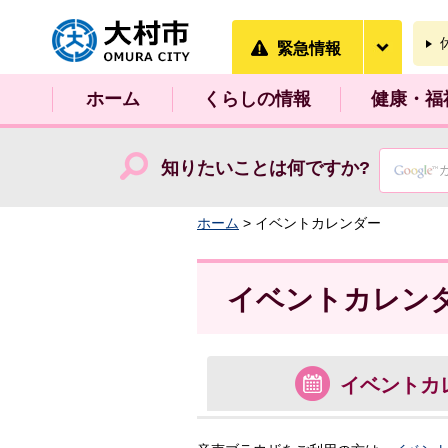
大村市
緊急情
緊急情報
ホーム
くらしの情報
健康・福
知りたいことは何ですか?
ホーム
> イベントカレンダー
イベントカレン
イベント
カ