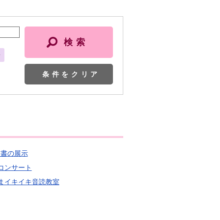
会
条件をクリア
題図書の展示
曜コンサート
あたまイキイキ音読教室