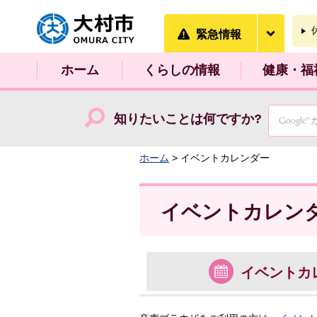
大村市
緊急情
緊急情報
ホーム
くらしの情報
健康・福
知りたいことは何ですか?
ホーム
> イベントカレンダー
イベントカレン
イベント
カ