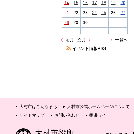
14
15
16
17
18
19
20
21
22
23
24
25
26
27
28
29
30
前月
次月
一覧へ
イベント情報RSS
大村市はこんなまち
大村市公式ホームページについて
サイトマップ
お問い合わせ
携帯サイト
大村市役所