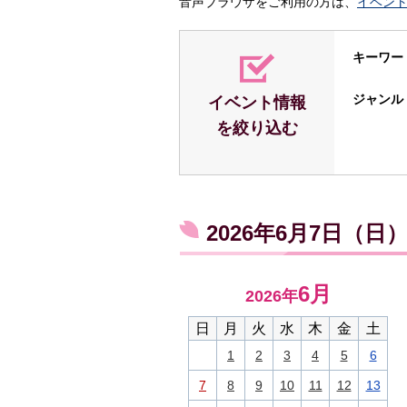
音声ブラウザをご利用の方は、
イベン
キーワー
ジャンル
イベント情報
を絞り込む
2026年6月7日（
6月
2026年
日
月
火
水
木
金
土
1
2
3
4
5
6
7
8
9
10
11
12
13