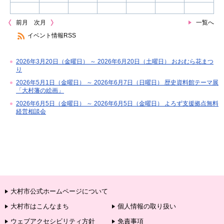
前月
次月
一覧へ
イベント情報RSS
2026年3月20日（金曜日） ～ 2026年6月20日（土曜日） おおむら花まつ
り
2026年5月1日（金曜日） ～ 2026年6月7日（日曜日） 歴史資料館テーマ展
「大村藩の絵画」
2026年6月5日（金曜日） ～ 2026年6月5日（金曜日） よろず支援拠点無料
経営相談会
大村市公式ホームページについて
大村市はこんなまち
個人情報の取り扱い
ウェブアクセシビリティ方針
免責事項