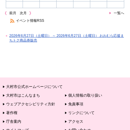
前月
次月
一覧へ
イベント情報RSS
2026年6月27日（土曜日） ～ 2026年6月27日（土曜日） おおむら応援ま
ちトク商品券販売
大村市公式ホームページについて
大村市はこんなまち
個人情報の取り扱い
ウェブアクセシビリティ方針
免責事項
著作権
リンクについて
庁舎案内
アクセス