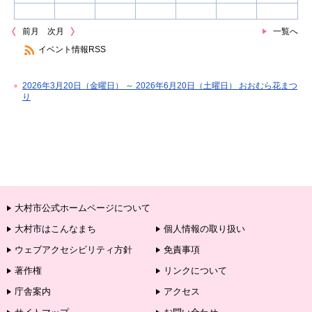
前月
次月
一覧へ
イベント情報RSS
2026年3月20日（金曜日） ～ 2026年6月20日（土曜日） おおむら花まつ
り
大村市公式ホームページについて
大村市はこんなまち
個人情報の取り扱い
ウェブアクセシビリティ方針
免責事項
著作権
リンクについて
庁舎案内
アクセス