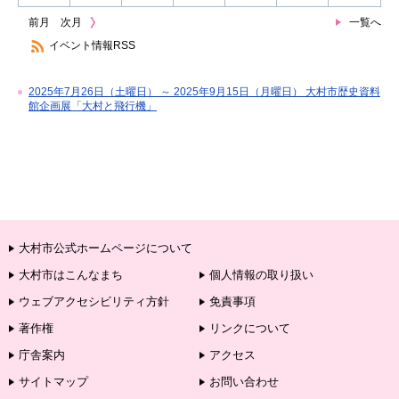
前月
次月
一覧へ
イベント情報RSS
2025年7月26日（土曜日） ～ 2025年9月15日（月曜日） 大村市歴史資料
館企画展「大村と飛行機」
大村市公式ホームページについて
大村市はこんなまち
個人情報の取り扱い
ウェブアクセシビリティ方針
免責事項
著作権
リンクについて
庁舎案内
アクセス
サイトマップ
お問い合わせ