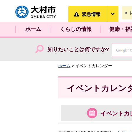
大村市
緊急情
緊急情報
ホーム
くらしの情報
健康・福
知りたいことは何ですか?
ホーム
> イベントカレンダー
イベントカレン
イベント
カ