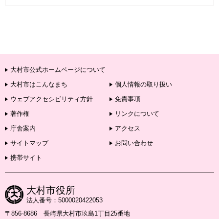
大村市公式ホームページについて
大村市はこんなまち
個人情報の取り扱い
ウェブアクセシビリティ方針
免責事項
著作権
リンクについて
庁舎案内
アクセス
サイトマップ
お問い合わせ
携帯サイト
大村市役所
法人番号：5000020422053
〒856-8686 長崎県大村市玖島1丁目25番地