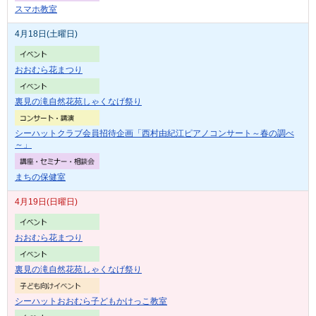
スマホ教室
4月18日(土曜日)
おおむら花まつり
裏見の滝自然花苑しゃくなげ祭り
シーハットクラブ会員招待企画「西村由紀江ピアノコンサート～春の調べ
～」
まちの保健室
4月19日(日曜日)
おおむら花まつり
裏見の滝自然花苑しゃくなげ祭り
シーハットおおむら子どもかけっこ教室