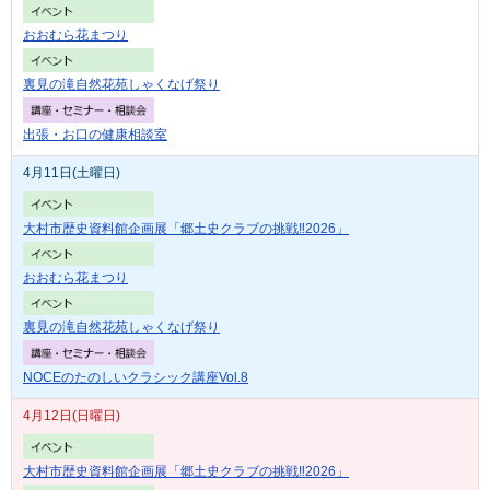
おおむら花まつり
裏見の滝自然花苑しゃくなげ祭り
出張・お口の健康相談室
4月11日(土曜日)
大村市歴史資料館企画展「郷土史クラブの挑戦‼2026」
おおむら花まつり
裏見の滝自然花苑しゃくなげ祭り
NOCEのたのしいクラシック講座Vol.8
4月12日(日曜日)
大村市歴史資料館企画展「郷土史クラブの挑戦‼2026」