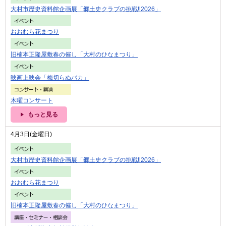
大村市歴史資料館企画展「郷土史クラブの挑戦‼2026」
おおむら花まつり
旧楠本正隆屋敷春の催し「大村のひなまつり」
映画上映会「梅切らぬバカ」
木曜コンサート
もっと見る
4月3日(金曜日)
大村市歴史資料館企画展「郷土史クラブの挑戦‼2026」
おおむら花まつり
旧楠本正隆屋敷春の催し「大村のひなまつり」