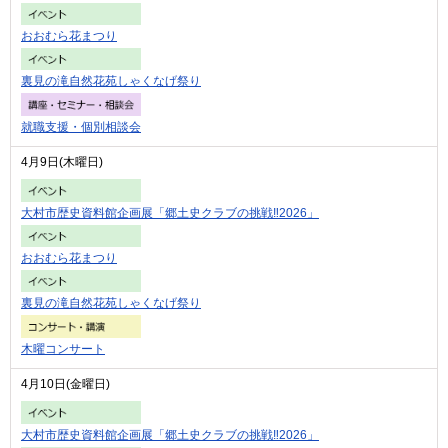
おおむら花まつり
裏見の滝自然花苑しゃくなげ祭り
就職支援・個別相談会
4月9日(木曜日)
大村市歴史資料館企画展「郷土史クラブの挑戦‼2026」
おおむら花まつり
裏見の滝自然花苑しゃくなげ祭り
木曜コンサート
4月10日(金曜日)
大村市歴史資料館企画展「郷土史クラブの挑戦‼2026」