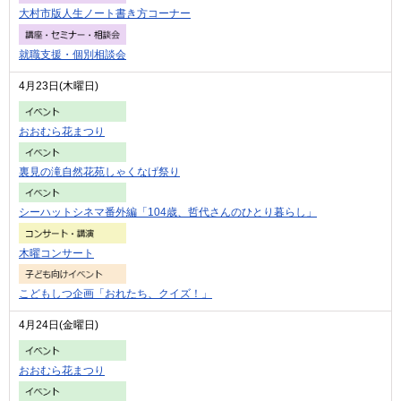
大村市版人生ノート書き方コーナー
就職支援・個別相談会
4月23日(木曜日)
おおむら花まつり
裏見の滝自然花苑しゃくなげ祭り
シーハットシネマ番外編「104歳、哲代さんのひとり暮らし」
木曜コンサート
こどもしつ企画「おれたち、クイズ！」
4月24日(金曜日)
おおむら花まつり