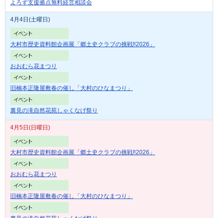
よろず支援拠点無料経営相談会
4月4日(土曜日)
大村市歴史資料館企画展「郷土史クラブの挑戦‼2026」
おおむら花まつり
旧楠本正隆屋敷春の催し「大村のひなまつり」
裏見の滝自然花苑しゃくなげ祭り
4月5日(日曜日)
大村市歴史資料館企画展「郷土史クラブの挑戦‼2026」
おおむら花まつり
旧楠本正隆屋敷春の催し「大村のひなまつり」