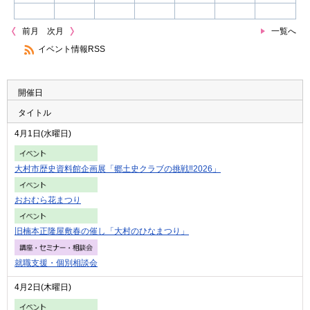
前月
次月
一覧へ
イベント情報RSS
開催日
タイトル
4月1日(水曜日)
大村市歴史資料館企画展「郷土史クラブの挑戦‼2026」
おおむら花まつり
旧楠本正隆屋敷春の催し「大村のひなまつり」
就職支援・個別相談会
4月2日(木曜日)