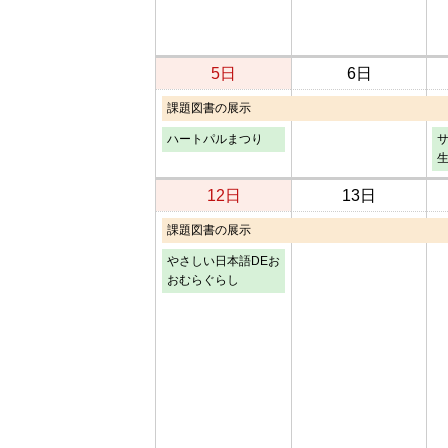
5日
6日
課題図書の展示
ハートパルまつり
12日
13日
課題図書の展示
やさしい日本語DEお
おむらぐらし