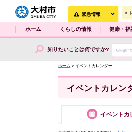
大村市
緊急情
緊急情報
ホーム
くらしの情報
健康・福
知りたいことは何ですか?
ホーム
> イベントカレンダー
イベントカレン
イベント
カ