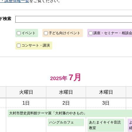
ト・講座情報一覧
をご覧ください。
ド検索
イベント
子ども向けイベント
講座・セミナー・相談
コンサート・講演
7月
2025年
火曜日
水曜日
木曜日
1日
2日
3日
大村市歴史資料館テーマ展「大村藩のやきもの」
ハングルカフェ
あたまイキイキ音読
教室