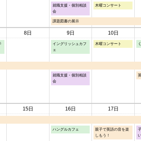
就職支援・個別相談
木曜コンサート
会
課題図書の展示
8日
9日
10日
学
イングリッシュカフ
木曜コンサート
ェ
就職支援・個別相談
会
15日
16日
17日
ハングルカフェ
親子で英語の音を楽
しもう！