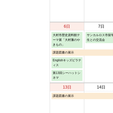
6日
7日
大村市歴史資料館テ
サンカルロス市留
ーマ展「大村藩のや
生との交流会
きもの」
課題図書の展示
Englishキッズピラテ
ィス
第13回シーハットシ
ネマ
13日
14日
課題図書の展示