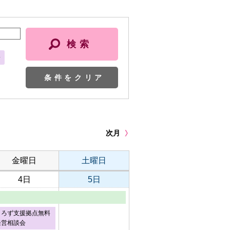
会
条件をクリア
次月
金曜日
土曜日
4日
5日
よろず支援拠点無料
経営相談会